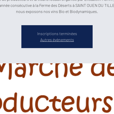
année consécutive à la Ferme des Déserts à SAINT OUEN DU TILL
nous exposons nos vins Bio et Biodynamiques.
Inscriptions terminées
Autres évènements