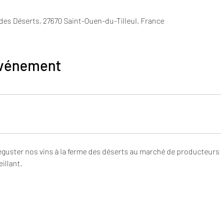
 des Déserts, 27670 Saint-Ouen-du-Tilleul, France
événement
éguster nos vins à la ferme des déserts au marché de producteurs 
illant.