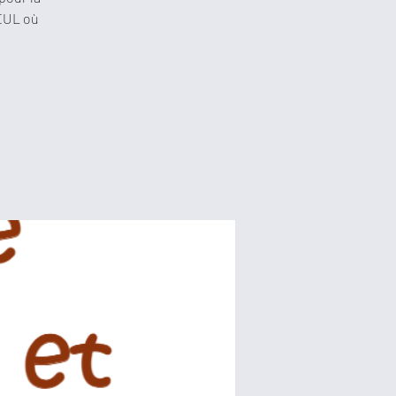
EUL où