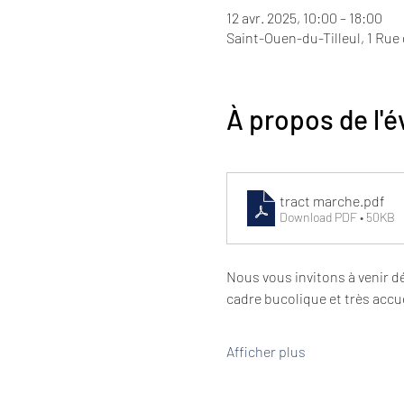
12 avr. 2025, 10:00 – 18:00
Saint-Ouen-du-Tilleul, 1 Rue
À propos de l'
tract marche
.pdf
Download PDF • 50KB
Nous vous invitons à venir d
cadre bucolique et très accue
Afficher plus