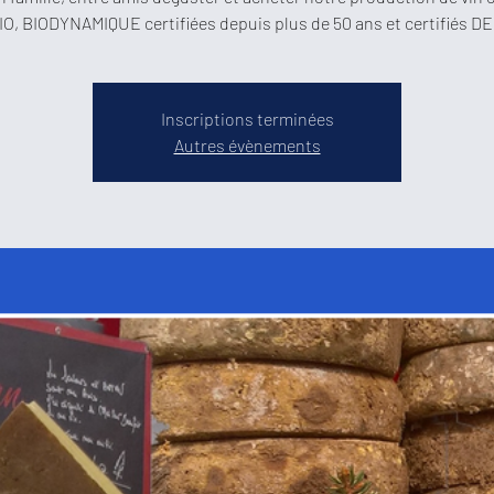
BIO, BIODYNAMIQUE certifiées depuis plus de 50 ans et certifiés 
Inscriptions terminées
Autres évènements