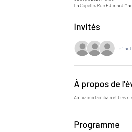
La Capelle, Rue Edouard Mam
Invités
+ 1 aut
À propos de l'
Ambiance familiale et très co
Programme