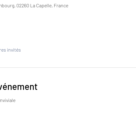
bourg, 02260 La Capelle, France
res invités
événement
nviviale