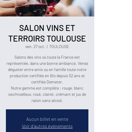
SALON VINS ET
TERROIRS TOULOUSE
ven. 27 oct.
  |  
TOULOUSE
Salons des vins où toute la France est
représentée, dans une bonne ambiance. Venez
déguster entre amis ou en famille toute notre
production certifiée en Bio depuis 52 ans et
certifiée Demeter.
Notre gamme est complète : rouge, blanc
sec/moelleux, rosé, clairet, crémant et jus de
raisin sans alcool.
Aucun billet en vente
Voir d'autres événements