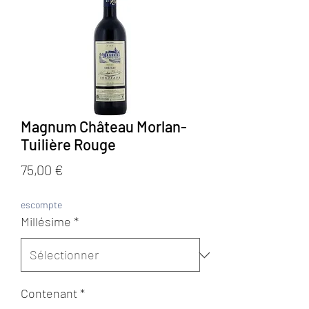
Magnum Château Morlan-
Tuilière Rouge
Prix
75,00 €
escompte
Millésime
*
Contenant
*