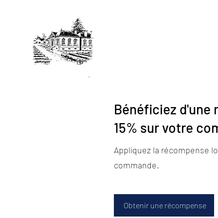
Château Morlan-Tui
SCEA SIMONNEAU&FILS
Bénéficiez d'une 
15% sur votre c
Appliquez la récompense lo
commande.
Obtenir une récompense